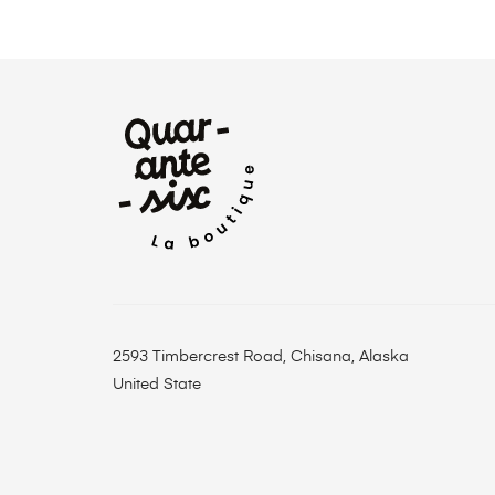
2593 Timbercrest Road, Chisana, Alaska
United State