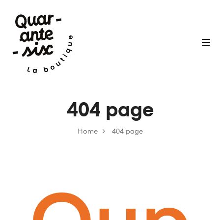
404 page
Home
404 page