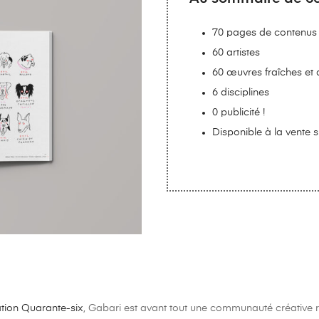
70 pages de contenus i
60 artistes
60 œuvres fraîches et
6 disciplines
0 publicité !
Disponible à la vente s
ation Quarante-six
, Gabari est avant tout une communauté créative r