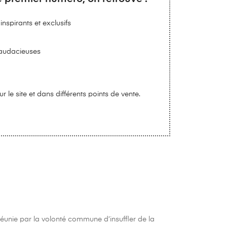
nspirants et exclusifs
 audacieuses
ur le site et dans différents points de vente.
éunie par la volonté commune d’insuffler de la