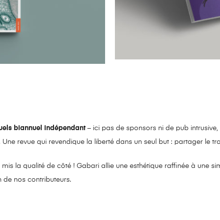
uels biannuel indépendant
– ici pas de sponsors ni de pub intrusive, 
ne revue qui revendique la liberté dans un seul but : partager le trav
s la qualité de côté ! Gabari allie une esthétique raffinée à une si
n de nos contributeurs.