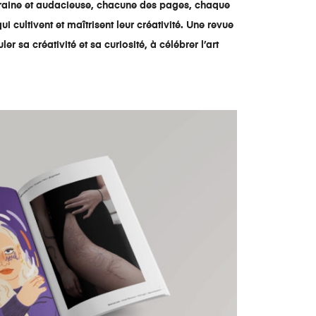
mporaine et audacieuse, chacune des pages, chaque
i cultivent et maîtrisent leur créativité. Une revue
r sa créativité et sa curiosité, à célébrer l’art