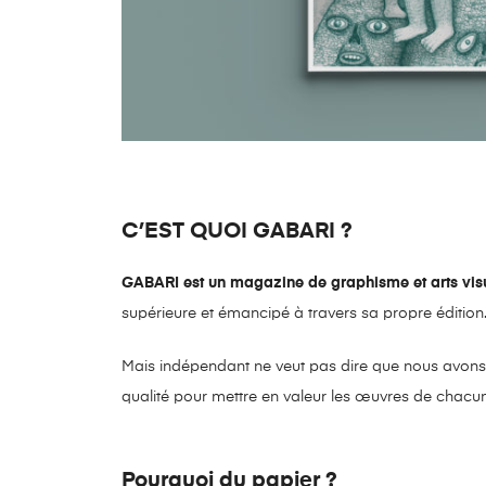
C’EST QUOI GABARI ?
GABARI est un magazine de graphisme et arts vis
supérieure et émancipé à travers sa propre édition. U
Mais indépendant ne veut pas dire que nous avons mi
qualité pour mettre en valeur les œuvres de chacu
Pourquoi du papier ?