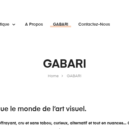
tique
A Propos
GABARI
Contactez-Nous
GABARI
Home
GABARI
e le monde de l’art visuel.
ffrayant, cru et sans tabou, curieux, alternatif et tout en nuance