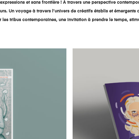
s d’expressions et sans frontière ! À travers une perspective conte
urs. Un voyage à travers l’univers de créatifs établis et émergents qu
r les tribus contemporaines, une invitation à prendre le temps, stimule