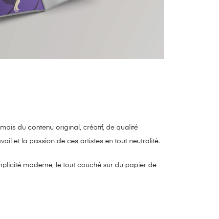
mais du contenu original, créatif, de qualité
ail et la passion de ces artistes en tout neutralité.
mplicité moderne, le tout couché sur du papier de