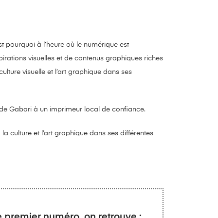
t pourquoi à l’heure où le numérique est
pirations visuelles et de contenus graphiques riches
a culture visuelle et l’art graphique dans ses
n de Gabari à un imprimeur local de confiance.
 la culture et l’art graphique dans ses différentes
premier numéro, on retrouve :