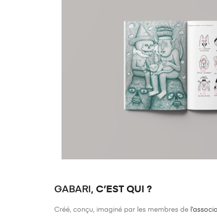
C’EST QUI ?
GABARI,
Créé, conçu, imaginé par les membres de
l’associ