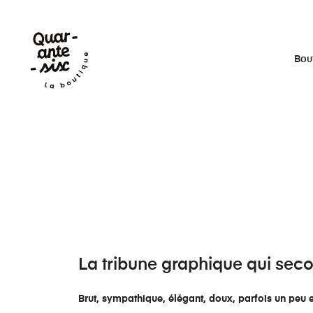
Bou
La tribune graphique qui secou
Brut, sympathique, élégant, doux, parfois un peu e