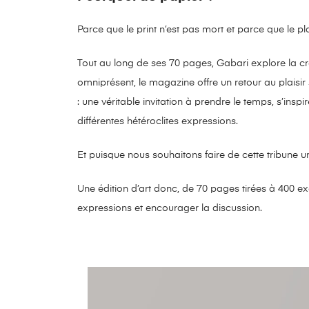
Parce que le print n’est pas mort et parce que le pl
Tout au long de ses 70 pages, Gabari explore la cr
omniprésent, le magazine offre un retour au plaisir
: une véritable invitation à prendre le temps, s’inspire
différentes hétéroclites expressions.
Et puisque nous souhaitons faire de cette tribune u
Une édition d’art donc, de 70 pages tirées à 400 exem
expressions et encourager la discussion.