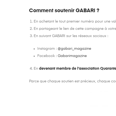
Comment soutenir GABARI ?
En achetant le tout premier numéro pour une val
En partageant le lien de cette campagne à votr
En suivant GABARI sur les réseaux sociaux :
Instagram :
@gabari_magazine
Facebook :
Gabarimagazine
En
devenant membre de l’association Quarante
Parce que chaque soutien est précieux, chaque co