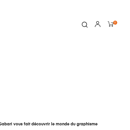
0
s… Gabari vous fait découvrir le monde du graphisme