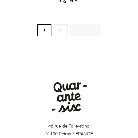
1
2
NEXT
46 rue de Talleyrand
51100 Reims / FRANCE